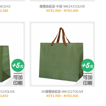
K3242
橄欖綠紙袋-中袋-WK2431OLIVE
價
價
$
2,380
NT$
1,900
–
NT$
3,400
格
格
範
範
圍：
圍：
NT$1,380
NT$1,900
到
到
NT$2,380
NT$3,400
加入
加入
「願
「願
望清
望清
單」
單」
+
23OLIVE
3K橄欖綠紙袋-WK3227OLIVE
價
價
$
3,850
NT$
1,900
–
NT$
3,400
格
格
範
範
圍：
圍：