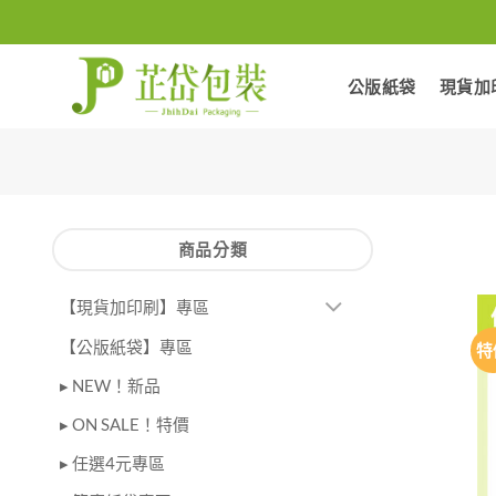
Skip
to
content
公版紙袋
現貨加
商品分類
【現貨加印刷】專區
【公版紙袋】專區
特
▸ NEW！新品
▸ ON SALE！特價
▸ 任選4元專區