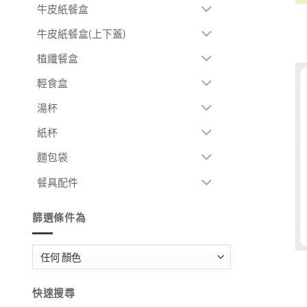
牛皮紙餐盒
牛皮紙餐盒(上下蓋)
植纖餐盒
輕食盒
湯杯
紙杯
麵包袋
餐具配件
篩選條件為
快速搜尋