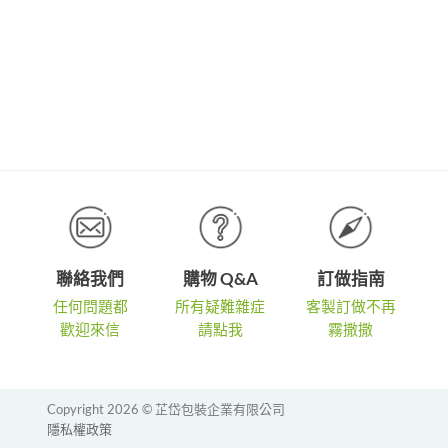
聯絡我們
購物 Q&A
訂做指南
任何問題都
所有疑難雜症
客製訂做不再
歡迎來信
請點我
霧撒撒
Copyright 2026 © 芷岱包裝企業有限公司
隱私權政策