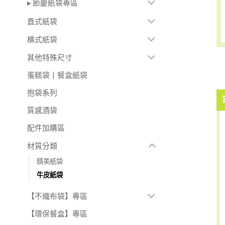
▸ 節慶紙袋專區
直式紙袋
橫式紙袋
其他特殊尺寸
蛋糕袋丨餐盒紙袋
抱袋系列
質感酒袋
配件加購區
材質分類
精美紙袋
牛皮紙袋
【不織布袋】專區
【環保餐盒】專區