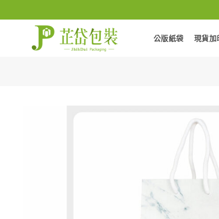
Skip
to
content
公版紙袋
現貨加