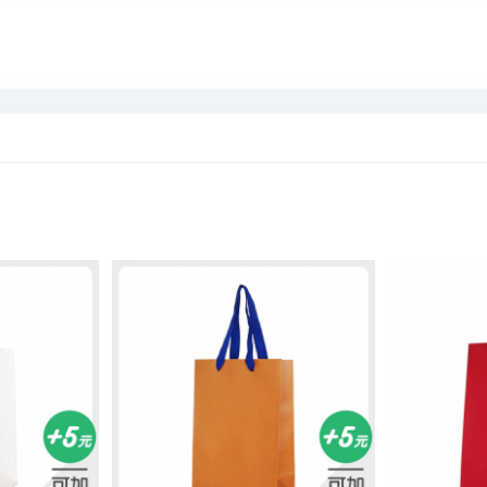
加入
加入
「願
「願
望清
望清
單」
單」