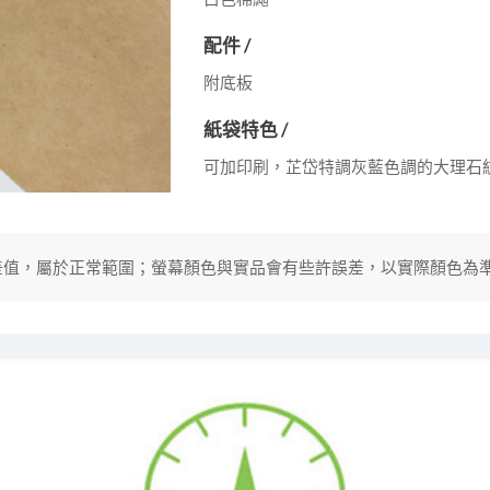
配件 /
附底板
紙袋特色 /
可加印刷，芷岱特調灰藍色調的大理石
分誤差值，屬於正常範圍；螢幕顏色與實品會有些許誤差，以實際顏色為