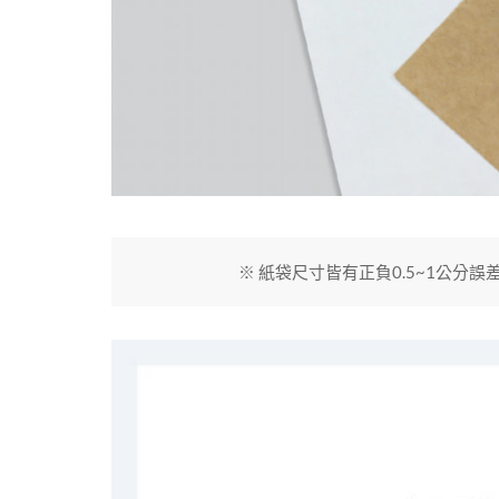
※ 紙袋尺寸皆有正負0.5~1公