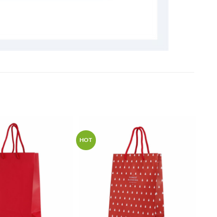
HOT
加入
加入
「願
「願
望清
望清
單」
單」