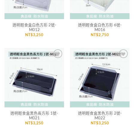
透明輕食盒白色方形 2號-
透明輕食盒白色方形 6號-
M012
M016
NT$
3,250
NT$
2,750
加入
加入
「願
「願
望清
望清
單」
單」
透明輕食盒黑色長方形 1號-
透明輕食盒黑色方形 2號-
M021
M022
NT$
3,250
NT$
3,250