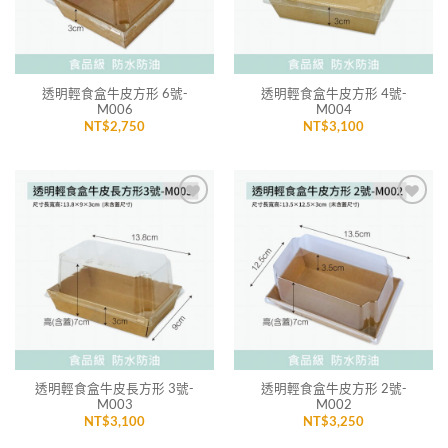
透明輕食盒牛皮方形 6號-
透明輕食盒牛皮方形 4號-
M006
M004
NT$
2,750
NT$
3,100
加入
加入
「願
「願
望清
望清
單」
單」
透明輕食盒牛皮長方形 3號-
透明輕食盒牛皮方形 2號-
M003
M002
NT$
3,100
NT$
3,250