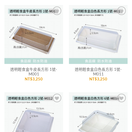
加入
加入
「願
「願
望清
望清
單」
單」
透明輕食盒牛皮長方形 1號-
透明輕食盒白色長方形 1號-
M001
M011
NT$
3,250
NT$
3,250
加入
加入
「願
「願
望清
望清
單」
單」