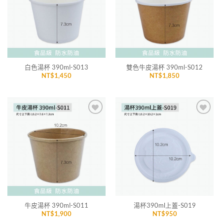
單」
單」
白色湯杯 390ml-S013
雙色牛皮湯杯 390ml-S012
NT$
1,450
NT$
1,850
加入
加入
「願
「願
望清
望清
單」
單」
牛皮湯杯 390ml-S011
湯杯390ml上蓋-S019
NT$
1,900
NT$
950