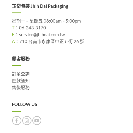
芷岱包裝 Jhih Dai Packaging
星期一 – 星期五 08:00am – 5:00pm
T
：
06-243-3170
E
：
service@jhihdai.com.tw
A
：
710 台南市永康區中正五街 26 號
顧客服務
訂單查詢
匯款通知
售後服務
FOLLOW US