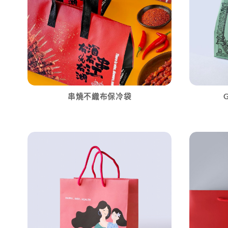
串燒不織布保冷袋