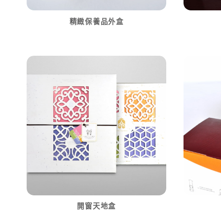
精緻保養品外盒
開窗天地盒