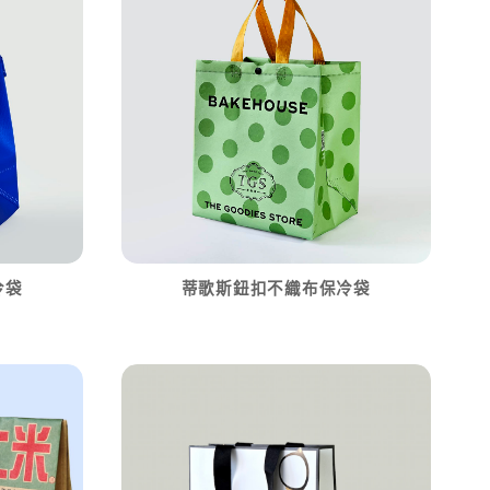
冷袋
蒂歌斯鈕扣不織布保冷袋