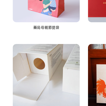
藥局母親節提袋