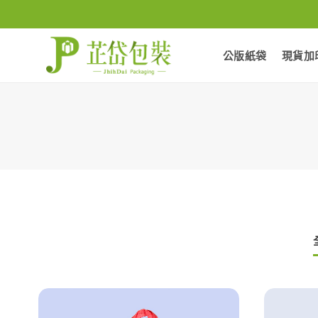
Skip
to
content
公版紙袋
現貨加