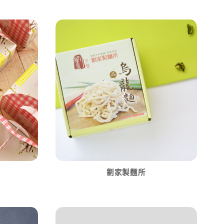
劉家製麵所