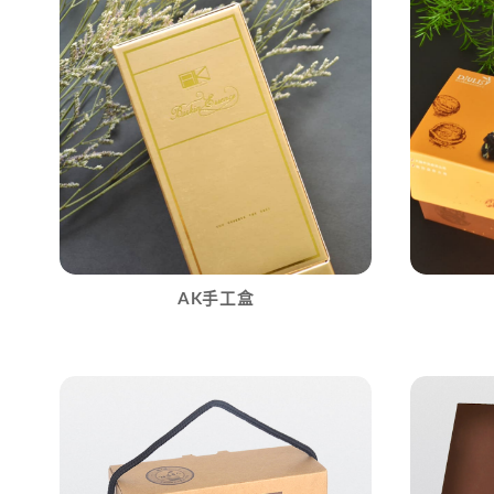
AK手工盒