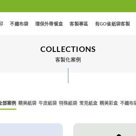
印
不織布袋
環保外帶餐盒
客製專區
有GO省紙袋客製
COLLECTIONS
客製化案例
全部案例
精美紙袋
牛皮紙袋
特殊紙袋
常見紙盒
精美彩盒
不織布