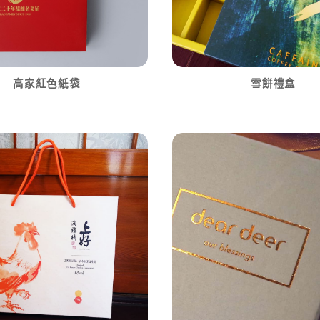
高家紅色紙袋
雪餅禮盒