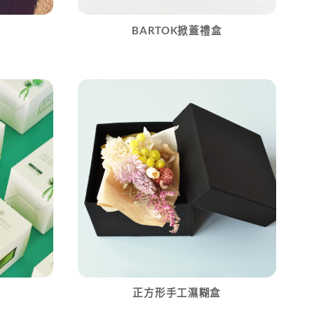
BARTOK掀蓋禮盒
正方形手工濕糊盒