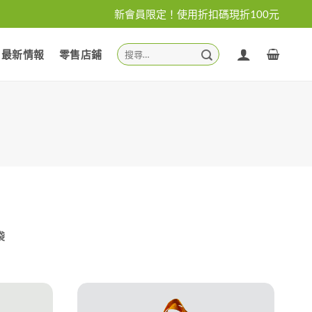
新會員限定！使用折扣碼現折100元
搜
最新情報
零售店鋪
尋
關
鍵
字:
袋