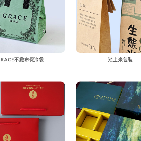
GRACE不織布保冷袋
池上米包裝