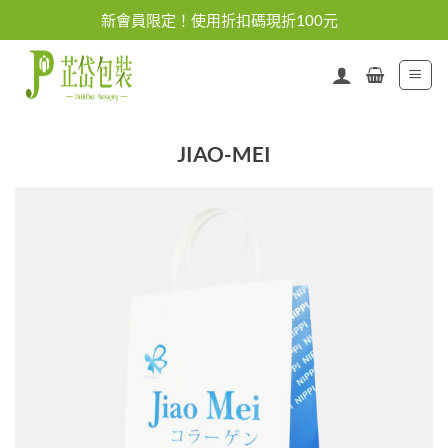
Skip
新會員限定！使用折扣碼現折100元
to
content
JIAO-MEI