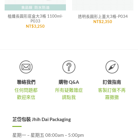
植纖長圓形底盒大3格 1100ml-
透明長圓形上蓋大3格-P034
P033
NT$
2,350
NT$
3,250
聯絡我們
購物 Q&A
訂做指南
任何問題都
所有疑難雜症
客製訂做不再
歡迎來信
請點我
霧撒撒
芷岱包裝 Jhih Dai Packaging
星期一 – 星期五 08:00am – 5:00pm