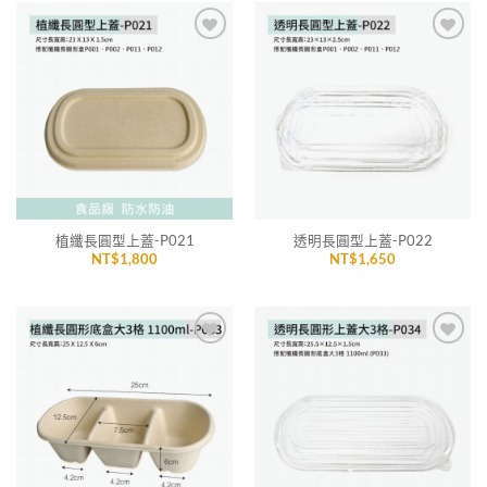
加入
加入
「願
「願
望清
望清
單」
單」
植纖長圓型上蓋-P021
透明長圓型上蓋-P022
NT$
1,800
NT$
1,650
加入
加入
「願
「願
望清
望清
單」
單」