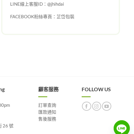
LINE線上客服ID：@jhihdai
FACEBOOK粉絲專頁：
芷岱包裝
ng
顧客服務
FOLLOW US
00pm
訂單查詢
匯款通知
售後服務
26 號