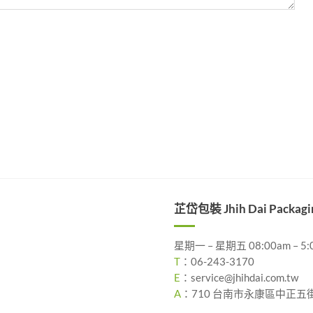
芷岱包裝 Jhih Dai Packagi
星期一 – 星期五 08:00am – 5:
T
：
06-243-3170
E
：
service@jhihdai.com.tw
A
：
710 台南市永康區中正五街 