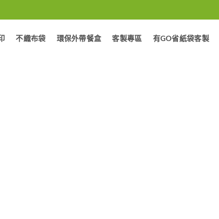
印
不織布袋
環保外帶餐盒
客製專區
有GO省紙袋客製