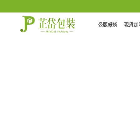
Skip
to
content
公版紙袋
現貨加