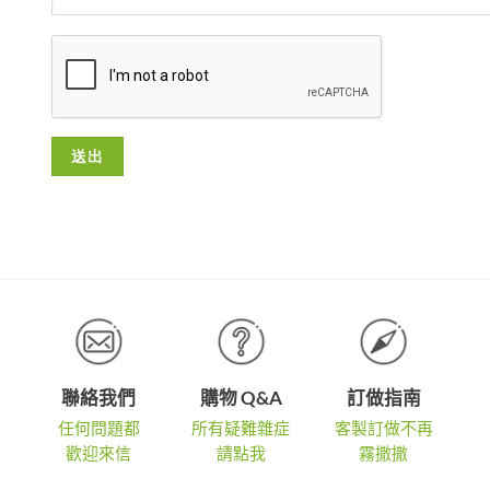
聯絡我們
購物 Q&A
訂做指南
任何問題都
所有疑難雜症
客製訂做不再
歡迎來信
請點我
霧撒撒