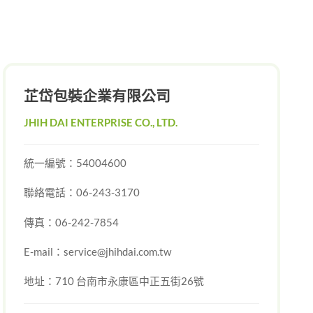
芷岱包裝企業有限公司
JHIH DAI ENTERPRISE CO., LTD.
統一編號：54004600
聯絡電話：
06-243-3170
傳真：06-242-7854
E-mail：
service@jhihdai.com.tw
地址：
710 台南市永康區中正五街26號