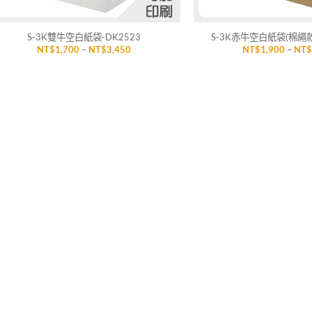
+
+
S-3K雙牛空白紙袋-DK2523
S-3K赤牛空白紙袋(棉繩款)
價
NT$
1,700
–
NT$
3,450
NT$
1,900
–
NT
格
範
圍：
NT$1,700
到
NT$3,450