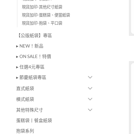
現貨加印-其他尺寸紙袋
現貨加印-蛋糕袋、便當紙袋
現貨加印-抱袋、平口袋
【公版紙袋】專區
▸ NEW！新品
▸ ON SALE！特價
▸ 任選4元專區
▸ 節慶紙袋專區
直式紙袋
橫式紙袋
其他特殊尺寸
蛋糕袋丨餐盒紙袋
抱袋系列