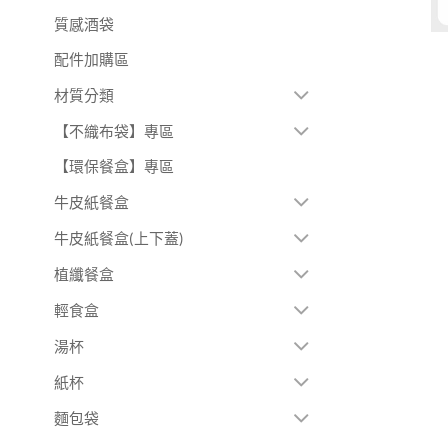
質感酒袋
配件加購區
材質分類
【不織布袋】專區
【環保餐盒】專區
牛皮紙餐盒
牛皮紙餐盒(上下蓋)
植纖餐盒
輕食盒
湯杯
紙杯
麵包袋