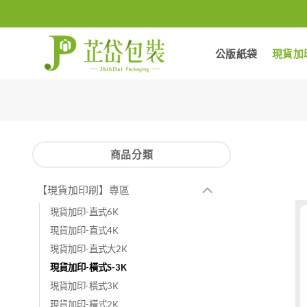
Skip
to
content
公版紙袋
現貨加
商品分類
【現貨加印刷】專區
現貨加印-直式6K
現貨加印-直式4K
現貨加印-直式大2K
現貨加印-橫式S-3K
現貨加印-橫式3K
現貨加印-橫式2K