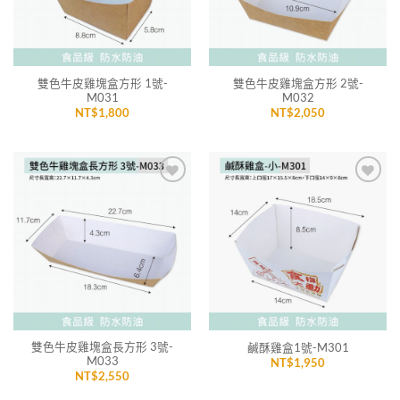
雙色牛皮雞塊盒方形 1號-
雙色牛皮雞塊盒方形 2號-
M031
M032
NT$
1,800
NT$
2,050
加入
加入
「願
「願
望清
望清
單」
單」
雙色牛皮雞塊盒長方形 3號-
鹹酥雞盒1號-M301
M033
NT$
1,950
NT$
2,550