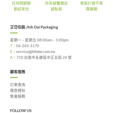
任何問題都
所有疑難雜症
客製訂做不再
歡迎來信
請點我
霧撒撒
芷岱包裝 Jhih Dai Packaging
星期一 – 星期五 08:00am – 5:00pm
T
：
06-243-3170
E
：
service@jhihdai.com.tw
A
：
710 台南市永康區中正五街 26 號
顧客服務
訂單查詢
匯款通知
售後服務
FOLLOW US