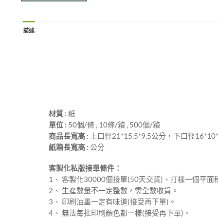
描述
材質 :
紙
單位 :
50個/條 , 10條/箱 , 500個/箱
商品長寬高 :
上口徑21*15.5*9.5公分，下口徑16*10
紙箱長寬高 :
公分
客製化私版接單條件：
1、 客製化30000個接單(50天交貨)、打樣一個平面
2、 生產數量不一定整數，需全數收貨。
3、 印刷油墨一定有味道(接受再下單)。
4、 無法每批印刷顏色都一樣(接受再下單)。