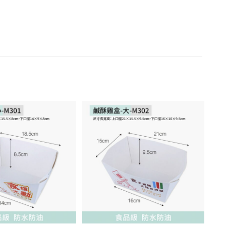
加入
加入
「願
「願
望清
望清
單」
單」
+