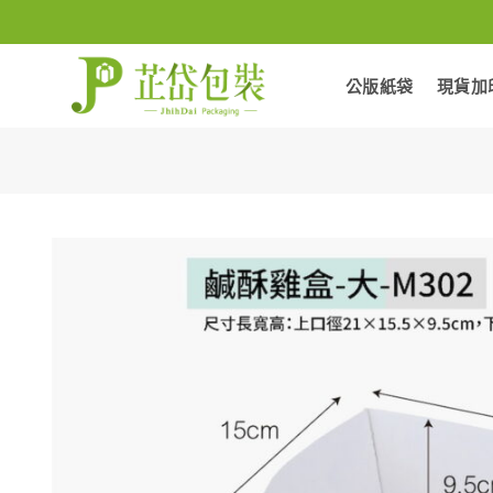
Skip
to
content
公版紙袋
現貨加