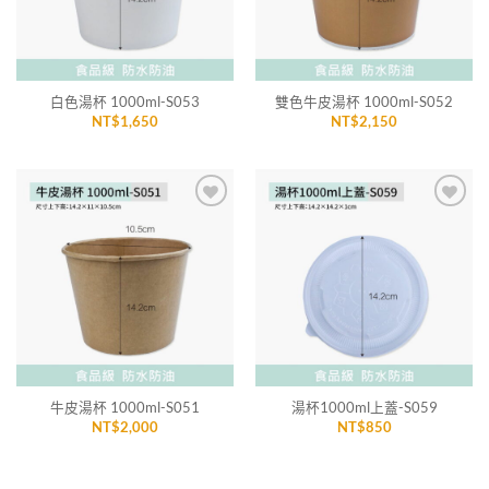
白色湯杯 1000ml-S053
雙色牛皮湯杯 1000ml-S052
NT$
1,650
NT$
2,150
加入
加入
「願
「願
望清
望清
單」
單」
牛皮湯杯 1000ml-S051
湯杯1000ml上蓋-S059
NT$
2,000
NT$
850