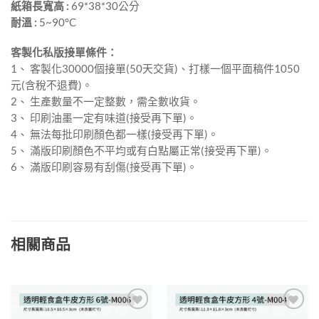
紙箱長寬高 :
69*38*30公分
耐溫 :
5~90°C
客製化私版接單條件：
1、 客製化30000個接單(50天交貨)、打樣一個平面稿件1050
元(含稅不退費)。
2、 生產數量不一定整數，需全數收貨。
3、 印刷油墨一定有味道(接受再下單)。
4、 無法每批印刷顏色都一樣(接受再下單)。
5、 滿版印刷顏色不平均或有白點屬正常(接受再下單)。
6、 滿版印刷容易有刮傷(接受再下單)。
相關商品
加入
加入