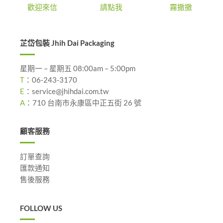
歡迎來信
請點我
霧撒撒
芷岱包裝 Jhih Dai Packaging
星期一 – 星期五 08:00am – 5:00pm
T
：
06-243-3170
E
：
service@jhihdai.com.tw
A
：
710 台南市永康區中正五街 26 號
顧客服務
訂單查詢
匯款通知
售後服務
FOLLOW US