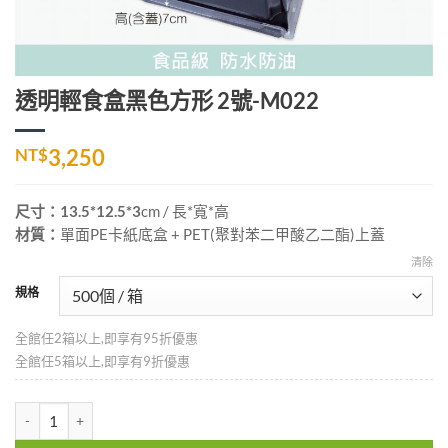
透明輕食盒黑色方形 2號-M022
NT$
3,250
尺寸：13.5*12.5*3
cm
/ 長*寬*高
材質：
單面PE卡紙底盒 + PET(聚對苯二甲酸乙二酯)上蓋
清除
規格
全館任2箱以上,即享有95折優惠
全館任5箱以上,即享有9折優惠
透明輕食盒黑色方形 2號-M022 數量