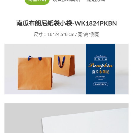
南瓜布朗尼紙袋小袋-WK1824PKBN
尺寸：18*24.5*8 cm / 寬*高*側寬