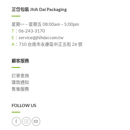
芷岱包裝 Jhih Dai Packaging
星期一 – 星期五 08:00am – 5:00pm
T
：
06-243-3170
E
：
service@jhihdai.com.tw
A
：
710 台南市永康區中正五街 26 號
顧客服務
訂單查詢
匯款通知
售後服務
FOLLOW US