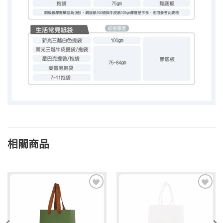
相關商品
加入
加入
「願
「願
望清
望清
單」
單」