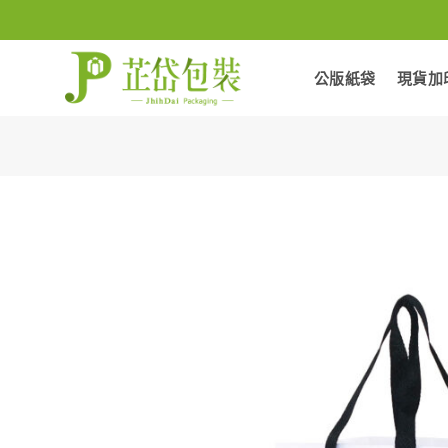
Skip
to
content
公版紙袋
現貨加