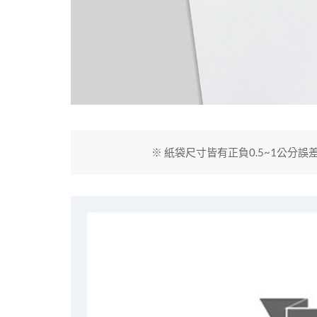
※ 紙袋尺寸皆有正負0.5~1公