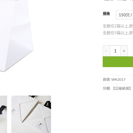
規格
全館任2箱以上,
全館任5箱以上,
6吋白牛皮蛋糕紙袋
貨號:
WK2017
分類:
【公版紙袋】