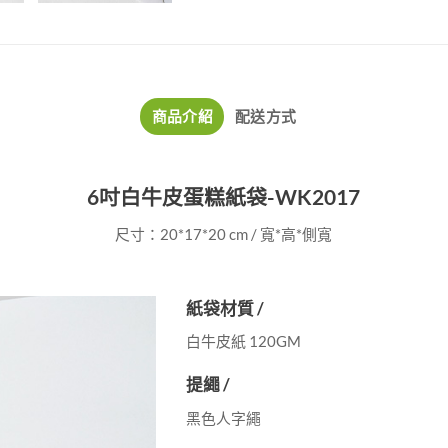
商品介紹
配送方式
6吋白牛皮蛋糕紙袋-WK2017
尺寸：20*17*20 cm / 寬*高*側寬
紙袋材質 /
白牛皮紙 120GM
提繩 /
黑色人字繩