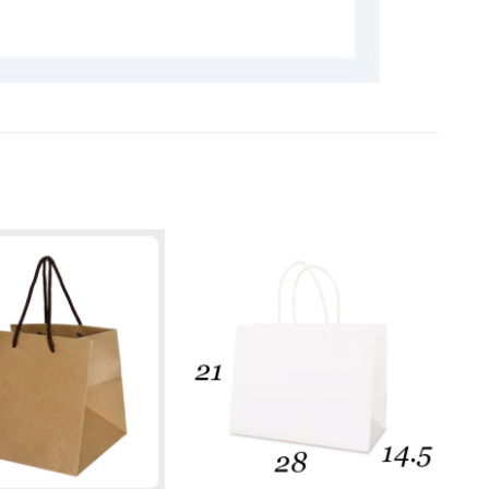
加入
加入
「願
「願
望清
望清
單」
單」
+