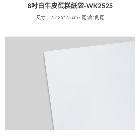
8吋白牛皮蛋糕紙袋-WK2525
尺寸：25*25*25 cm / 寬*高*側寬