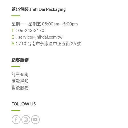
芷岱包裝 Jhih Dai Packaging
星期一 – 星期五 08:00am – 5:00pm
T
：
06-243-3170
E
：
service@jhihdai.com.tw
A
：
710 台南市永康區中正五街 26 號
顧客服務
訂單查詢
匯款通知
售後服務
FOLLOW US