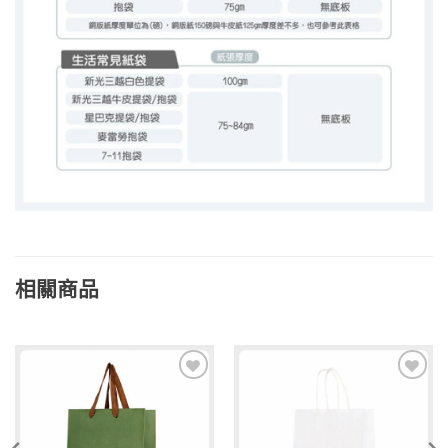
相關商品
加入
加入
「願
「願
望清
望清
單」
單」