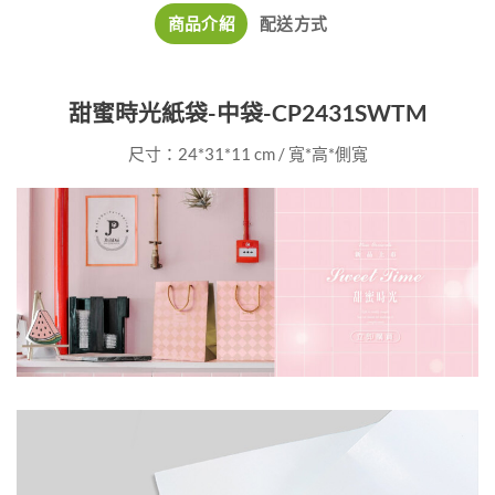
商品介紹
配送方式
甜蜜時光紙袋-中袋-CP2431SWTM
尺寸：24*31*11 cm / 寬*高*側寬