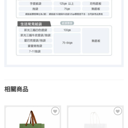
相關商品
加入
加入
「願
「願
望清
望清