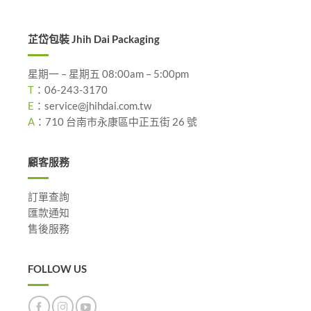
芷岱包裝 Jhih Dai Packaging
星期一 – 星期五 08:00am – 5:00pm
T
：
06-243-3170
E
：
service@jhihdai.com.tw
A
：
710 台南市永康區中正五街 26 號
顧客服務
訂單查詢
匯款通知
售後服務
FOLLOW US