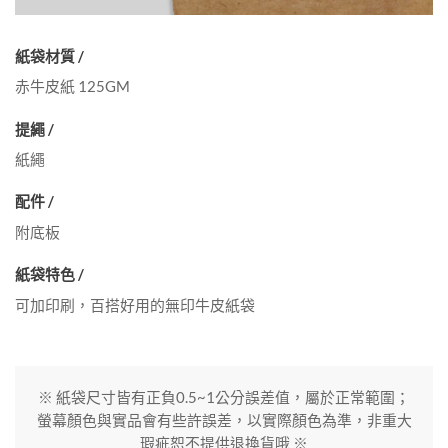
紙袋材質 /
赤牛皮紙 125GM
提繩 /
紙繩
配件 /
附底板
紙袋特色 /
可加印刷，百搭好用的無印牛皮紙袋
※ 紙袋尺寸皆有正負0.5~1公分誤差值，屬於正常範圍；
螢幕顏色與實品會有些許誤差，以實際顏色為準，非重大
瑕疵恕不提供退換貨哦 ※