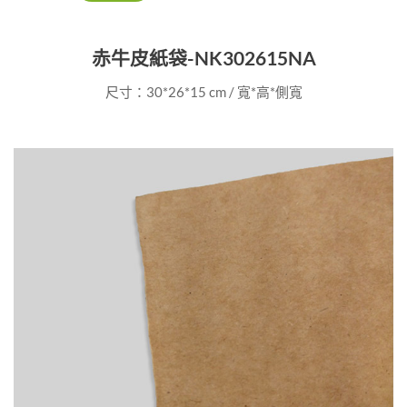
赤牛皮紙袋-NK302615NA
尺寸：30*26*15 cm / 寬*高*側寬