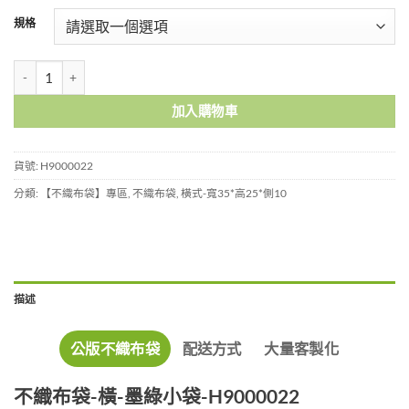
規格
不織布袋-橫-墨綠小袋-H9000022 數量
加入購物車
貨號:
H9000022
分類:
【不織布袋】專區
,
不織布袋
,
橫式-寬35*高25*側10
描述
公版不織布袋
配送方式
大量客製化
不織布袋-橫-墨綠小袋-H9000022