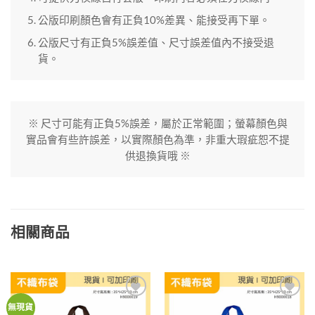
公版印刷顏色會有正負10%差異、能接受再下單。
公版尺寸有正負5%誤差值、尺寸誤差值內不接受退
貨。
※ 尺寸可能有正負5%誤差，屬於正常範圍；螢幕顏色與
實品會有些許誤差，以實際顏色為準，非重大瑕疵恕不提
供退換貨哦 ※
相關商品
加入
加入
無現貨
「願
「願