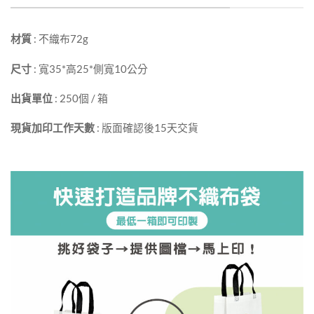
材質
: 不織布72g
尺寸
: 寬35*高25*側寬10公分
出貨單位
: 250個 / 箱
現貨加印工作天數
: 版面確認後15天交貨