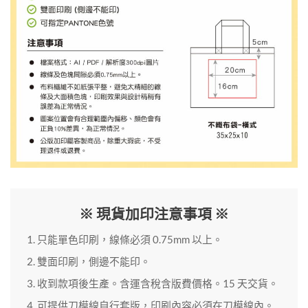
※ 現貨加印注意事項 ※
只能單色印刷，線條必須 0.75mm 以上。
雙面印刷，側邊不能印。
收到款項後生產。含運含稅含版費價格。15 天交貨。
可提供刀模線自行套版，印刷內容必須在刀模線內。