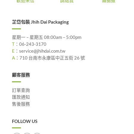
歡迎來信
請點我
霧撒撒
芷岱包裝 Jhih Dai Packaging
星期一 – 星期五 08:00am – 5:00pm
T
：
06-243-3170
E
：
service@jhihdai.com.tw
A
：
710 台南市永康區中正五街 26 號
顧客服務
訂單查詢
匯款通知
售後服務
FOLLOW US