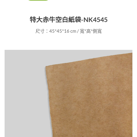
特大赤牛空白紙袋-NK4545
尺寸：45*45*16 cm / 寬*高*側寬