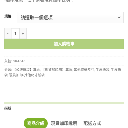
規格
特大赤牛空白紙袋-NK4545 數量
加入購物車
貨號:
NK4545
分類:
【公版紙袋】專區
,
【現貨加印刷】專區
,
其他特殊尺寸
,
牛皮紙袋
,
牛皮紙
袋
,
現貨加印-其他尺寸紙袋
描述
商品介紹
現貨加印說明
配送方式