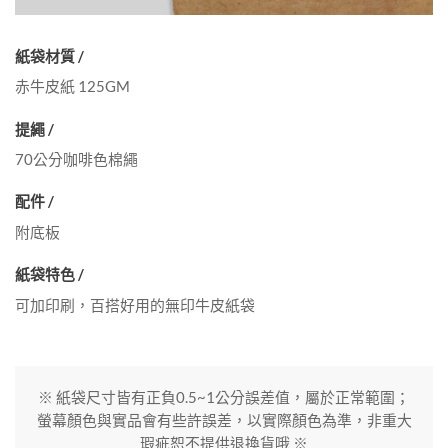
紙袋材質 /
赤牛皮紙 125GM
提繩 /
70公分咖啡色棉繩
配件 /
附底板
紙袋特色 /
可加印刷，百搭好用的無印牛皮紙袋
※ 紙袋尺寸皆有正負0.5~1公分誤差值，屬於正常範圍；
螢幕顏色與實品會有些許誤差，以實際顏色為準，非重大
瑕疵恕不提供退換貨哦 ※