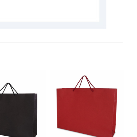
加入
加入
「願
「願
望清
望清
單」
單」