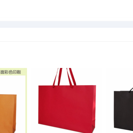
加入
加入
「願
「願
望清
望清
單」
單」