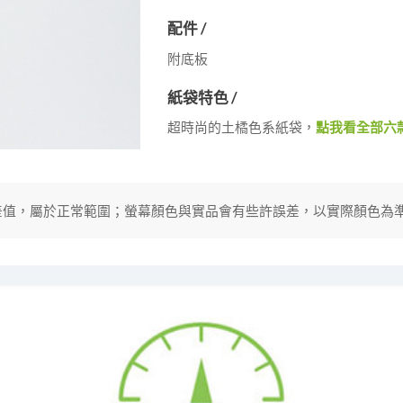
配件 /
附底板
紙袋特色 /
超時尚的土橘色系紙袋，
點我看全部六
分誤差值，屬於正常範圍；螢幕顏色與實品會有些許誤差，以實際顏色為