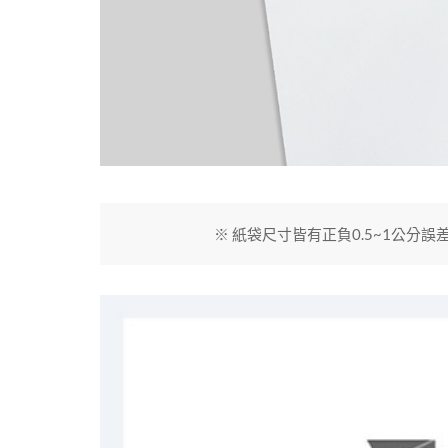
※ 紙袋尺寸皆有正負0.5~1公