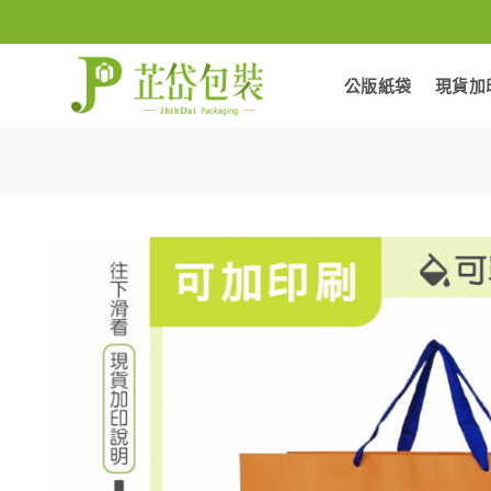
Skip
to
content
公版紙袋
現貨加