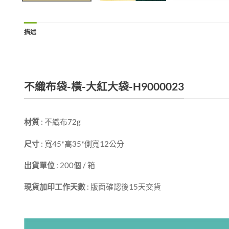
描述
不織布袋-橫-大紅大袋-H9000023
材質
: 不織布72g
尺寸
: 寬45*高35*側寬12公分
出貨單位
: 200個 / 箱
現貨加印工作天數
: 版面確認後15天交貨