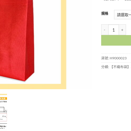
規格
不織布袋-橫-大紅大
貨號:
H9000023
分類:
【不織布袋】