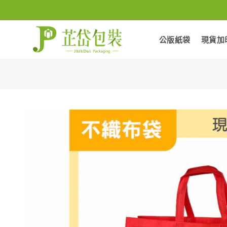
Skip
to
content
公版紙袋
現貨加