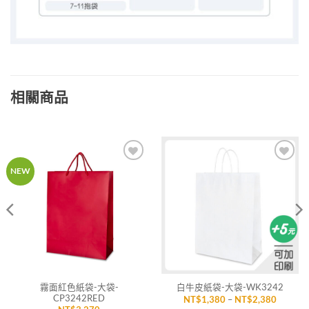
相關商品
加入
加入
NEW
「願
「願
望清
望清
單」
單」
霧面紅色紙袋-大袋-
白牛皮紙袋-大袋-WK3242
CP3242RED
價
NT$
1,380
–
NT$
2,380
格