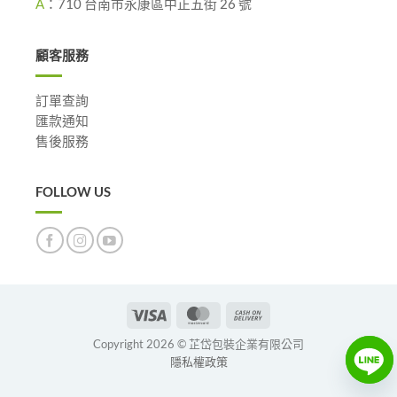
A
：
710 台南市永康區中正五街 26 號
顧客服務
訂單查詢
匯款通知
售後服務
FOLLOW US
Visa
MasterCard
Cash
On
Copyright 2026 © 芷岱包裝企業有限公司
Delivery
隱私權政策