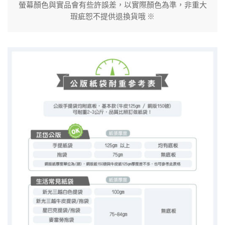
螢幕顏色與實品會有些許誤差，以實際顏色為準，非重大
瑕疵恕不提供退換貨哦 ※