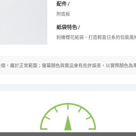
配件 /
附底板
紙袋特色 /
粉嫩櫻花紙袋，打造輕盈日系的包裝風
分誤差值，屬於正常範圍；螢幕顏色與實品會有些許誤差，以實際顏色為