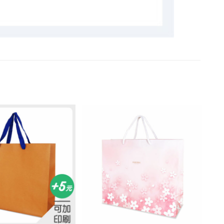
加入
加入
「願
「願
望清
望清
單」
單」
+