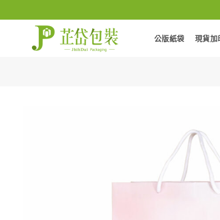
Skip
to
content
公版紙袋
現貨加