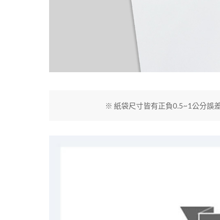
※ 紙袋尺寸皆有正負0.5~1公