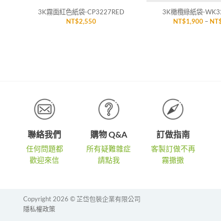
3K霧面紅色紙袋-CP3227RED
3K橄欖綠紙袋-WK32
NT$
2,550
NT$
1,900
–
NT
聯絡我們
購物 Q&A
訂做指南
任何問題都
所有疑難雜症
客製訂做不再
歡迎來信
請點我
霧撒撒
Copyright 2026 © 芷岱包裝企業有限公司
隱私權政策