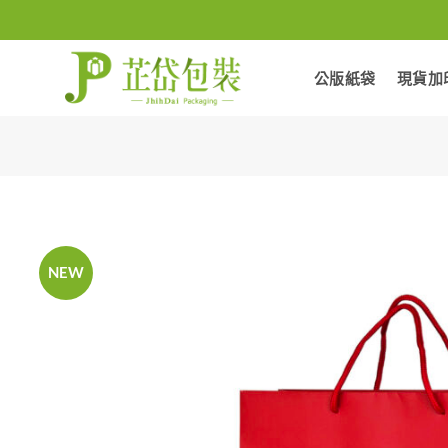
Skip
to
content
公版紙袋
現貨加
NEW