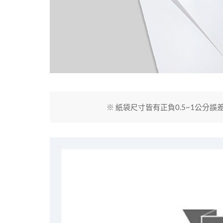
※ 紙袋尺寸皆有正負0.5~1公