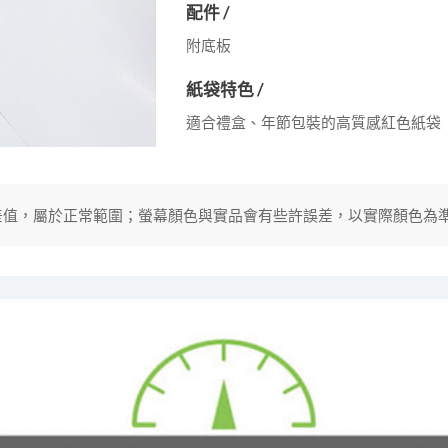
配件 /
附底板
紙袋特色 /
適合禮盒、年節包裝的高質感紅色紙袋
分誤差值，屬於正常範圍；螢幕顏色與實品會有些許誤差，以實際顏色為