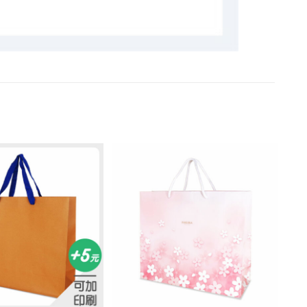
加入
加入
「願
「願
望清
望清
單」
單」
+