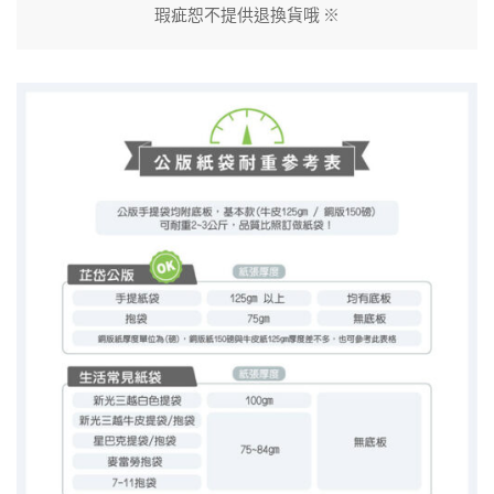
瑕疵恕不提供退換貨哦 ※