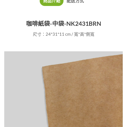
商品介紹
配送方式
咖啡紙袋-中袋-NK2431BRN
尺寸：24*31*11 cm / 寬*高*側寬