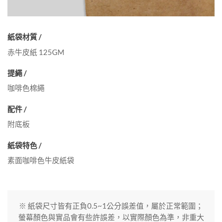
紙袋材質 /
赤牛皮紙 125GM
提繩 /
咖啡色棉繩
配件 /
附底板
紙袋特色 /
素面咖啡色牛皮紙袋
※ 紙袋尺寸皆有正負0.5~1公分誤差值，屬於正常範圍；
螢幕顏色與實品會有些許誤差，以實際顏色為準，非重大