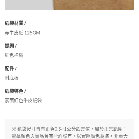
紙袋材質 /
赤牛皮紙 125GM
提繩 /
紅色棉繩
配件 /
附底板
紙袋特色 /
素面紅色牛皮紙袋
※ 紙袋尺寸皆有正負0.5~1公分誤差值，屬於正常範圍；
螢幕顏色與實品會有些許誤差，以實際顏色為準，非重大