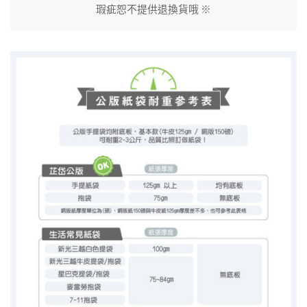
瑕疵恕不提供退換貨哦 ※