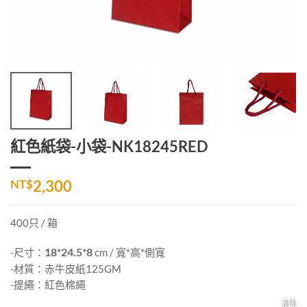
紅色紙袋-小袋-NK18245RED
NT$
2,300
400只 / 箱
-尺寸：
18*24.5*8
cm / 寬*高*側寬
-材質：赤牛皮紙125GM
-提繩：紅色棉繩
清除