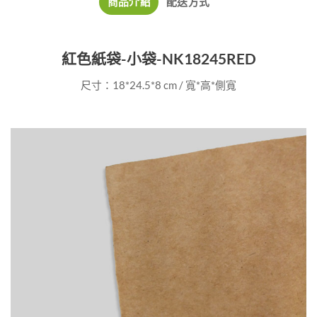
商品介紹
配送方式
紅色紙袋-小袋-NK18245RED
尺寸：18*24.5*8 cm / 寬*高*側寬