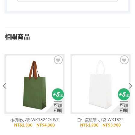
相關商品
加入
加入
「願
「願
望清
望清
單」
單」
橄欖綠小袋-WK1824OLIVE
白牛皮紙袋-小袋-WK1824
價
價
NT$
2,300
–
NT$
4,300
NT$
1,900
–
NT$
3,900
格
格
範
範