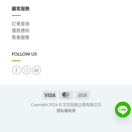
顧客服務
訂單查詢
匯款通知
售後服務
FOLLOW US
Visa
MasterCard
Cash
On
Copyright 2026 © 芷岱包裝企業有限公司
Delivery
隱私權政策