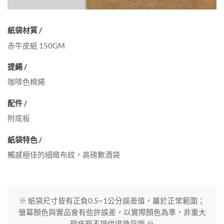
紙袋材質 /
赤牛皮紙 150GM
提繩 /
咖啡色棉繩
配件 /
附底板
紙袋特色 /
觸感極佳的細緻布紋，高磅數酒袋
※ 紙袋尺寸皆有正負0.5~1公分誤差值，屬於正常範圍；
螢幕顏色與實品會有些許誤差，以實際顏色為準，非重大
瑕疵恕不提供退換貨哦 ※