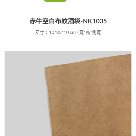
赤牛空白布紋酒袋-NK1035
尺寸：10*35*10 cm / 寬*高*側寬