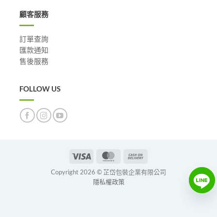
顧客服務
訂單查詢
匯款通知
售後服務
FOLLOW US
Visa
MasterCard
Cash
On
Copyright 2026 © 芷岱包裝企業有限公司
Delivery
隱私權政策