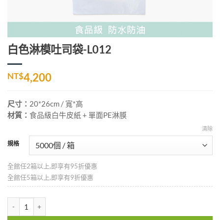
白色淋模吐司袋-L012
NT$
4,200
尺寸：
20*26cm
/ 寬*高
材質：
食品級白牛皮紙 + 單面PE淋膜
清除
規格
全館任2箱以上,即享有95折優惠
全館任5箱以上,即享有9折優惠
白色淋模吐司袋-L012 數量