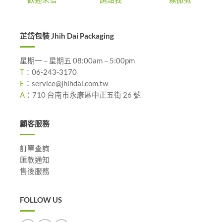
芷岱包裝 Jhih Dai Packaging
星期一 – 星期五 08:00am – 5:00pm
T
：
06-243-3170
E
：
service@jhihdai.com.tw
A
：
710 台南市永康區中正五街 26 號
顧客服務
訂單查詢
匯款通知
售後服務
FOLLOW US