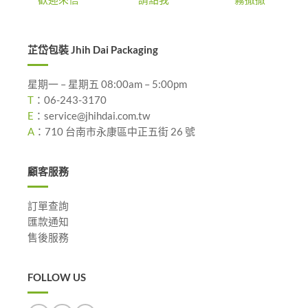
芷岱包裝 Jhih Dai Packaging
星期一 – 星期五 08:00am – 5:00pm
T
：
06-243-3170
E
：
service@jhihdai.com.tw
A
：
710 台南市永康區中正五街 26 號
顧客服務
訂單查詢
匯款通知
售後服務
FOLLOW US