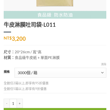
牛皮淋膜吐司袋-L011
NT$
3,200
尺寸：
20*26cm
/ 寬*高
材質：
食品級牛皮紙 + 單面PE淋膜
清除
規格
全館任2箱以上,即享有95折優惠
全館任5箱以上,即享有9折優惠
牛皮淋膜吐司袋-L011 數量