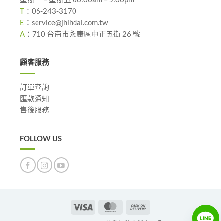
T
：
06-243-3170
E
：
service@jhihdai.com.tw
A
：
710 台南市永康區中正五街 26 號
顧客服務
訂單查詢
匯款通知
售後服務
FOLLOW US
Visa
MasterCard
Cash
On