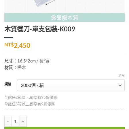
木質餐刀-單支包裝-K009
NT$
2,450
尺寸：16.5*2
cm
/ 長*寬
材質：
樺木
清除
規格
全館任2箱以上,即享有95折優惠
全館任5箱以上,即享有9折優惠
木質餐刀-單支包裝-K009 數量