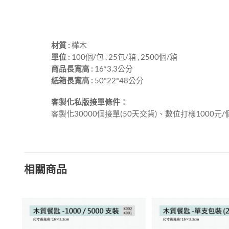
材質 :
樺木
單位 :
100個/包 , 25包/箱 , 2500個/箱
商品長寬高 :
16*3.3公分
紙箱長寬高 :
50*22*48公分
客製化私版接單條件：
客製化30000個接單(50天交貨)、數位打樣1000元/
相關商品
加入
加入