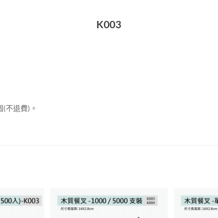
K003
個(不退費)。
加入
加入