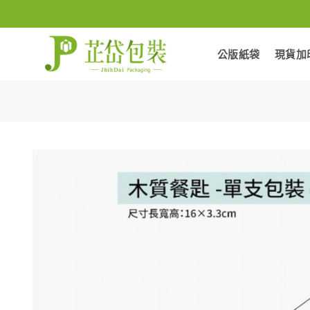
Skip
to
content
公版紙袋
現貨加