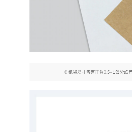
※ 紙袋尺寸皆有正負0.5~1公