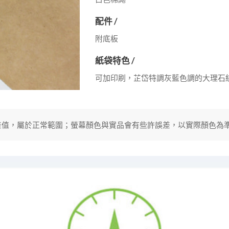
配件 /
附底板
紙袋特色 /
可加印刷，芷岱特調灰藍色調的大理石
分誤差值，屬於正常範圍；螢幕顏色與實品會有些許誤差，以實際顏色為