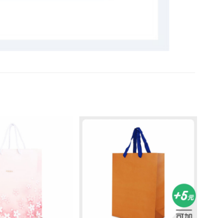
加入
加入
「願
「願
望清
望清
單」
單」