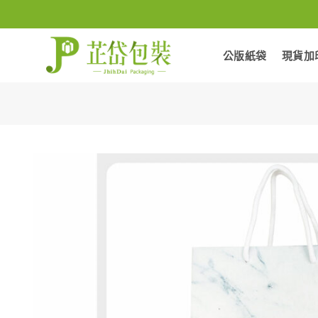
Skip
to
content
公版紙袋
現貨加