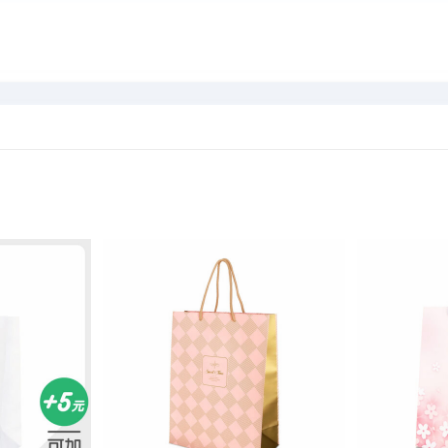
加入
加入
「願
「願
望清
望清
單」
單」