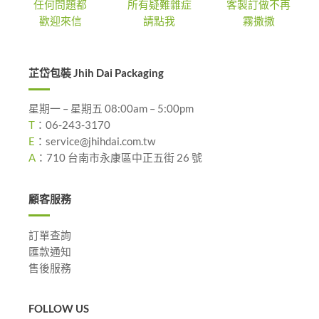
任何問題都
所有疑難雜症
客製訂做不再
歡迎來信
請點我
霧撒撒
芷岱包裝 Jhih Dai Packaging
星期一 – 星期五 08:00am – 5:00pm
T
：
06-243-3170
E
：
service@jhihdai.com.tw
A
：
710 台南市永康區中正五街 26 號
顧客服務
訂單查詢
匯款通知
售後服務
FOLLOW US