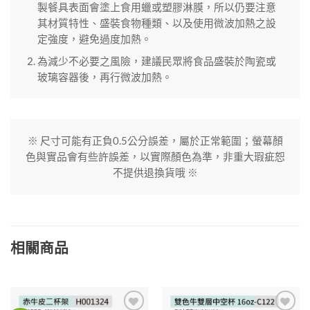
製餐具表面會塗上食用蠟或塑膠淋膜，所以仍要注意
其材質特性、盛裝食物種類、以及使用微波加熱之設
定強度，避免過度加熱。
為減少不必要之風險，建議民眾將食品盛裝於陶瓷或
玻璃容器後，再行微波加熱。
※ 尺寸可能有正負0.5公分誤差，屬於正常範圍；螢幕顏
色與實品會有些許誤差，以實際顏色為準，非重大瑕疵恕
不提供退換貨哦 ※
相關商品