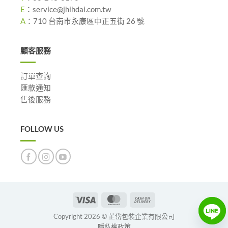
E
：
service@jhihdai.com.tw
A
：
710 台南市永康區中正五街 26 號
顧客服務
訂單查詢
匯款通知
售後服務
FOLLOW US
Visa
MasterCard
Cash
On
Copyright 2026 © 芷岱包裝企業有限公司
Delivery
隱私權政策