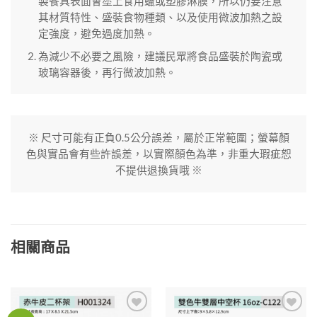
製餐具表面會塗上食用蠟或塑膠淋膜，所以仍要注意
其材質特性、盛裝食物種類、以及使用微波加熱之設
定強度，避免過度加熱。
為減少不必要之風險，建議民眾將食品盛裝於陶瓷或
玻璃容器後，再行微波加熱。
※ 尺寸可能有正負0.5公分誤差，屬於正常範圍；螢幕顏
色與實品會有些許誤差，以實際顏色為準，非重大瑕疵恕
不提供退換貨哦 ※
相關商品