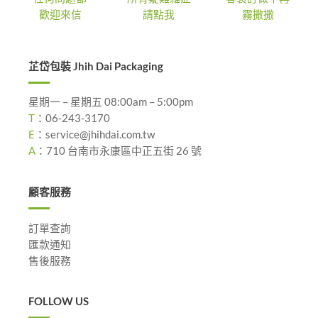
歡迎來信
請點我
霧撒撒
芷岱包裝 Jhih Dai Packaging
星期一 – 星期五 08:00am – 5:00pm
T
：
06-243-3170
E
：
service@jhihdai.com.tw
A
：
710 台南市永康區中正五街 26 號
顧客服務
訂單查詢
匯款通知
售後服務
FOLLOW US