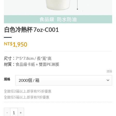
白色冷熱杯 7oz-C001
NT$
1,950
尺寸：
7*5*7.8cm
/ 長*寬*高
材質：
食品級卡紙 + 雙面PE淋膜
清除
規格
全館任2箱以上,即享有95折優惠
全館任5箱以上,即享有9折優惠
白色冷熱杯 7oz-C001 數量