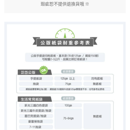
瑕疵恕不提供退換貨哦 ※