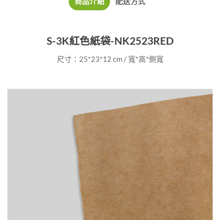
商品介紹
配送方式
S-3K紅色紙袋-NK2523RED
尺寸：25*23*12 cm / 寬*高*側寬