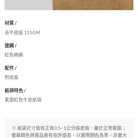
材質 /
赤牛皮紙 125GM
提繩 /
紅色棉繩
配件 /
附底板
紙袋特色 /
素面紅色牛皮紙袋
※ 紙袋尺寸皆有正負0.5~1公分誤差值，屬於正常範圍；
螢幕顏色與實品會有些許誤差，以實際顏色為準，非重大