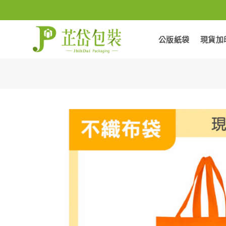
Skip
to
content
公版紙袋
現貨加