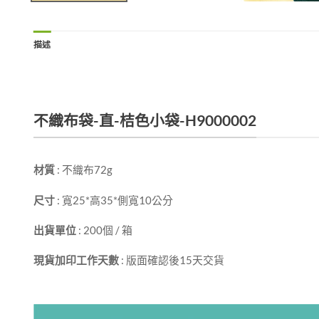
描述
不織布袋-直-桔色小袋-H9000002
材質
: 不織布72g
尺寸
: 寬25*高35*側寬10公分
出貨單位
: 200個 / 箱
現貨加印工作天數
: 版面確認後15天交貨