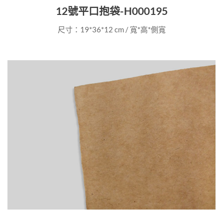
12號平口抱袋-H000195
尺寸：19*36*12 cm / 寬*高*側寬