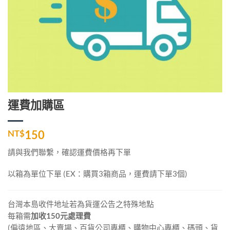
運費加購區
NT$
150
請與我們聯繫，確認運費價格再下單
以箱為單位下單 (EX：購買3箱商品，運費請下單3個)
台灣本島收件地址若為貨運公告之特殊地點
每箱需
加收150元處理費
(偏遠地區、大賣場、百貨公司專櫃、購物中心專櫃、碼頭、貨