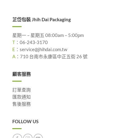
芷岱包裝 Jhih Dai Packaging
星期一 – 星期五 08:00am – 5:00pm
T
：
06-243-3170
E
：
service@jhihdai.com.tw
A
：
710 台南市永康區中正五街 26 號
顧客服務
訂單查詢
匯款通知
售後服務
FOLLOW US