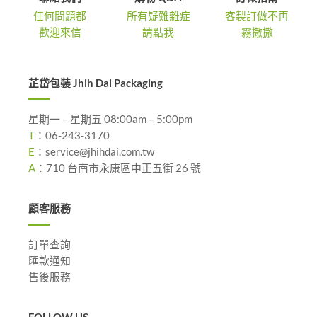
任何問題都
所有疑難雜症
客製訂做不再
歡迎來信
請點我
霧撒撒
芷岱包裝 Jhih Dai Packaging
星期一 – 星期五 08:00am – 5:00pm
T
：
06-243-3170
E
：
service@jhihdai.com.tw
A
：
710 台南市永康區中正五街 26 號
顧客服務
訂單查詢
匯款通知
售後服務