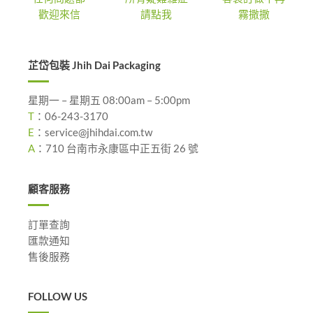
歡迎來信
請點我
霧撒撒
芷岱包裝 Jhih Dai Packaging
星期一 – 星期五 08:00am – 5:00pm
T
：
06-243-3170
E
：
service@jhihdai.com.tw
A
：
710 台南市永康區中正五街 26 號
顧客服務
訂單查詢
匯款通知
售後服務
FOLLOW US