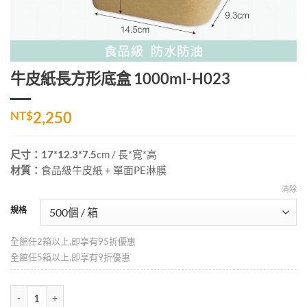
牛皮紙長方形底盒 1000ml-H023
NT$
2,250
尺寸：17*12.3*7.5
cm
/ 長*寬*高
材質：
食品級牛皮紙 + 單面PE淋膜
清除
規格
全館任2箱以上,即享有95折優惠
全館任5箱以上,即享有9折優惠
牛皮紙長方形底盒 1000ml-H023 數量