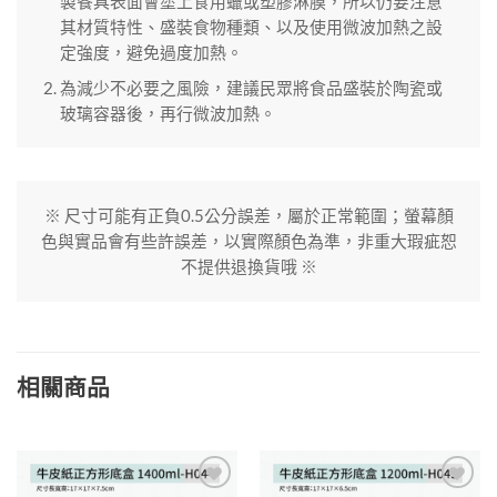
製餐具表面會塗上食用蠟或塑膠淋膜，所以仍要注意
其材質特性、盛裝食物種類、以及使用微波加熱之設
定強度，避免過度加熱。
為減少不必要之風險，建議民眾將食品盛裝於陶瓷或
玻璃容器後，再行微波加熱。
※ 尺寸可能有正負0.5公分誤差，屬於正常範圍；螢幕顏
色與實品會有些許誤差，以實際顏色為準，非重大瑕疵恕
不提供退換貨哦 ※
相關商品