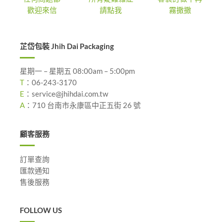
歡迎來信
請點我
霧撒撒
芷岱包裝 Jhih Dai Packaging
星期一 – 星期五 08:00am – 5:00pm
T
：
06-243-3170
E
：
service@jhihdai.com.tw
A
：
710 台南市永康區中正五街 26 號
顧客服務
訂單查詢
匯款通知
售後服務
FOLLOW US