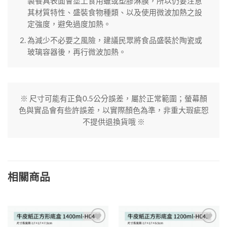
製餐具表面會塗上食用蠟或塑膠淋膜，所以仍要注意
其材質特性、盛裝食物種類、以及使用微波加熱之設
定強度，避免過度加熱。
為減少不必要之風險，建議民眾將食品盛裝於陶瓷或
玻璃容器後，再行微波加熱。
※ 尺寸可能有正負0.5公分誤差，屬於正常範圍；螢幕顏
色與實品會有些許誤差，以實際顏色為準，非重大瑕疵恕
不提供退換貨哦 ※
相關商品