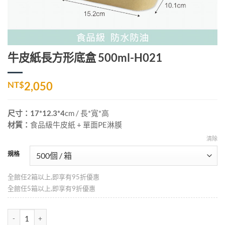
牛皮紙長方形底盒 500ml-H021
NT$
2,050
尺寸：17*12.3*4
cm
/ 長*寬*高
材質：
食品級牛皮紙 + 單面PE淋膜
清除
規格
全館任2箱以上,即享有95折優惠
全館任5箱以上,即享有9折優惠
牛皮紙長方形底盒 500ml-H021 數量