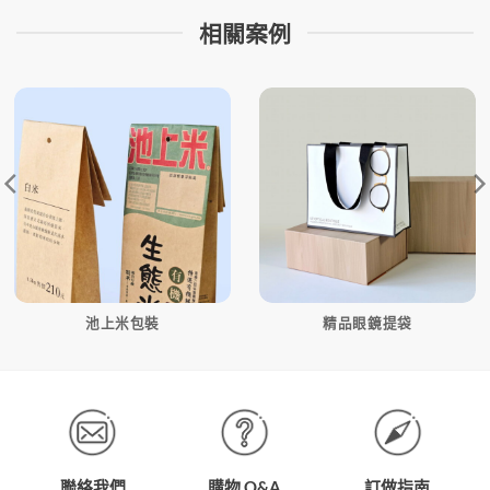
相關案例
池上米包裝
精品眼鏡提袋
聯絡我們
購物 Q&A
訂做指南