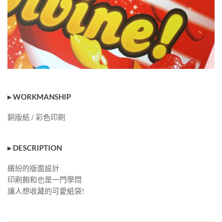
▸ WORKMANSHIP
銅版紙 / 彩色印刷
▸ DESCRIPTION
繽紛的版面設計
印刷飽和也是一門學問
讓人想收藏的可愛紙袋!