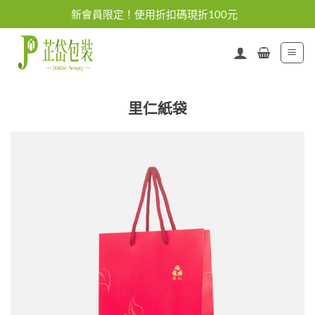
Skip
新會員限定！使用折扣碼現折100元
to
content
里仁紙袋