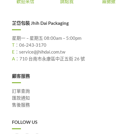
歡迎來信
請點我
霧撒撒
芷岱包裝 Jhih Dai Packaging
星期一 – 星期五 08:00am – 5:00pm
T
：
06-243-3170
E
：
service@jhihdai.com.tw
A
：
710 台南市永康區中正五街 26 號
顧客服務
訂單查詢
匯款通知
售後服務
FOLLOW US