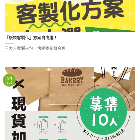
『紙袋客製化』方案自由選！
三大方案懶人包，快速找到符合預
14
3 月