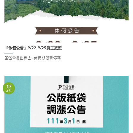
『休假公告』9/22-9/25員工旅遊
芷岱全員出遊去~休假期間暫停客
17
2 月