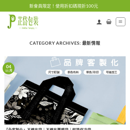
Skip
新會員限定！使用折扣碼現折100元
to
content
CATEGORY ARCHIVES:
最新情報
04
11 月
『全客製化』不織布袋｜不織布覆膜袋｜鋁箔保冷袋