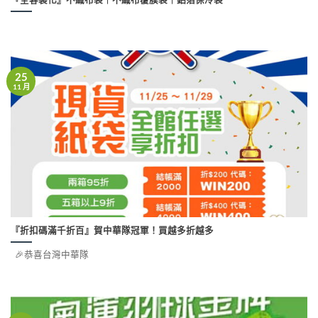
25
11 月
『折扣碼滿千折百』賀中華隊冠軍！買越多折越多
🎉恭喜台灣中華隊