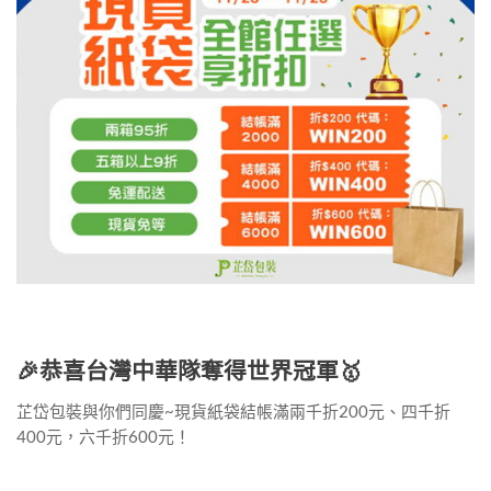
🎉恭喜台灣中華隊奪得世界冠軍🥇
芷岱包裝與你們同慶~現貨紙袋結帳滿兩千折200元、四千折
400元，六千折600元！