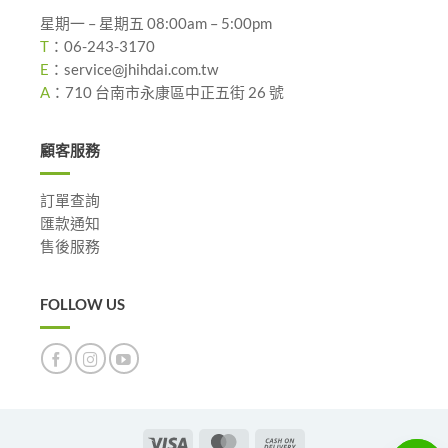
星期一 – 星期五 08:00am – 5:00pm
T
：
06-243-3170
E
：
service@jhihdai.com.tw
A
：
710 台南市永康區中正五街 26 號
顧客服務
訂單查詢
匯款通知
售後服務
FOLLOW US
Visa
MasterCard
Cash