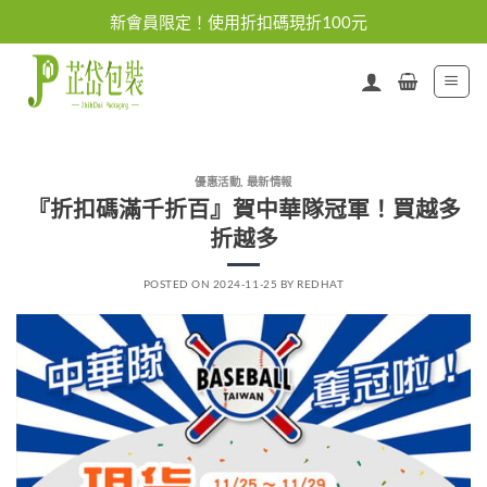
Skip
新會員限定！使用折扣碼現折100元
to
content
優惠活動
,
最新情報
『折扣碼滿千折百』賀中華隊冠軍！買越多
折越多
POSTED ON
2024-11-25
BY
REDHAT