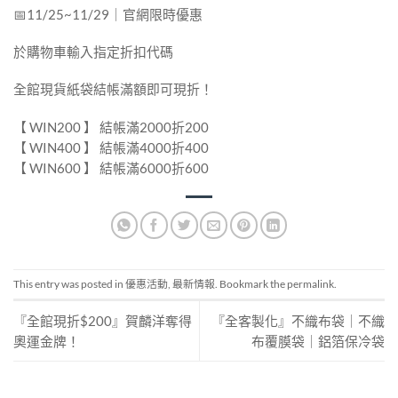
📅11/25~11/29｜官網限時優惠
於購物車輸入指定折扣代碼
全館現貨紙袋結帳滿額即可現折！
【 WIN200 】 結帳滿2000折200
【 WIN400 】 結帳滿4000折400
【 WIN600 】 結帳滿6000折600
This entry was posted in
優惠活動
,
最新情報
. Bookmark the
permalink
.
『全館現折$200』賀麟洋奪得
『全客製化』不織布袋｜不織
奧運金牌！
布覆膜袋｜鋁箔保冷袋